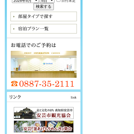
日付未定
検索する