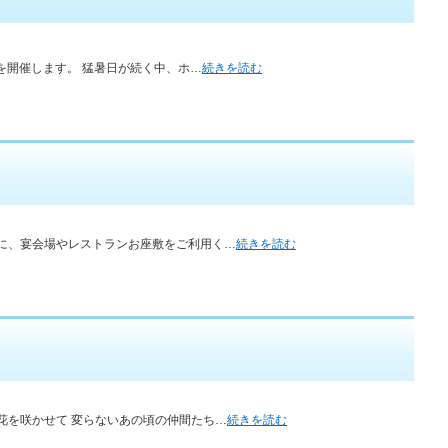
」を開催します。 猛暑日が続く中、ホ…
続きを読む
に、宴会場やレストランお座敷をご利用く…
続きを読む
花を咲かせて 変らないあの頃の仲間たち…
続きを読む